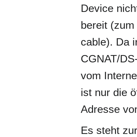
Device nich
bereit (zum
cable). Da 
CGNAT/DS-L
vom Interne
ist nur die 
Adresse vo
Es steht zur