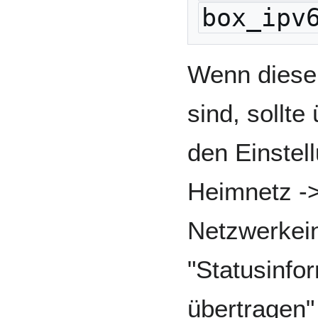
box_ipv
Wenn diese 
sind, sollte
den Einstel
Heimnetz -
Netzwerkein
"Statusinfo
übertragen" 