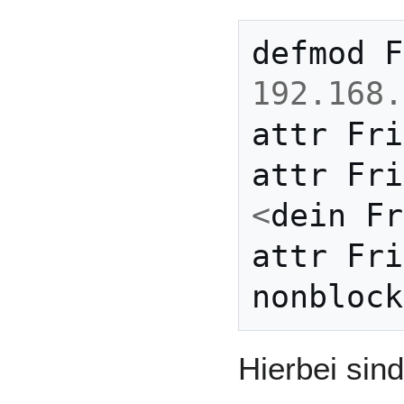
defmod
F
192.168.
attr
Fri
attr
Fri
<
dein
Fr
attr
Fri
nonblock
Hierbei sind