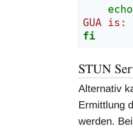
echo
GUA is: 
fi
STUN Serv
Alternativ 
Ermittlung 
werden. Beis