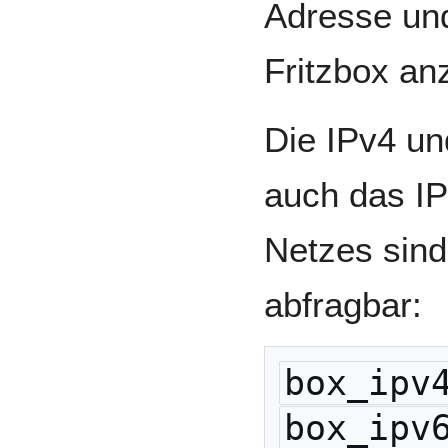
Adresse un
Fritzbox an
Die IPv4 un
auch das IP
Netzes sind
abfragbar:
box_ipv
box_ipv