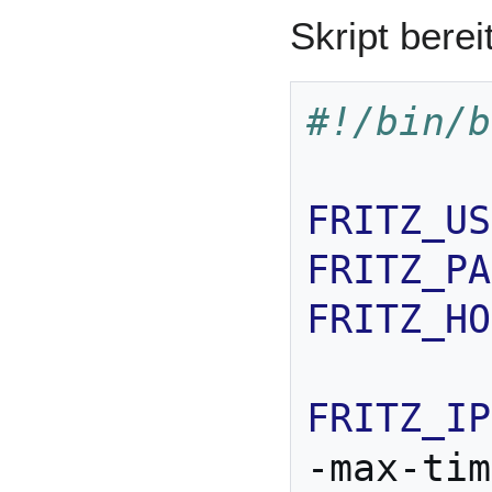
Skript bereit
#!/bin/b
FRITZ_US
FRITZ_PA
FRITZ_HO
FRITZ_IP
-max-tim