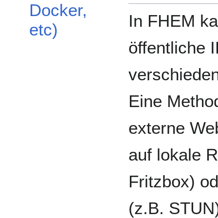
Docker,
In FHEM kan
etc)
öffentliche
verschieden
Eine Method
externe We
auf lokale R
Fritzbox) 
(z.B. STUN)