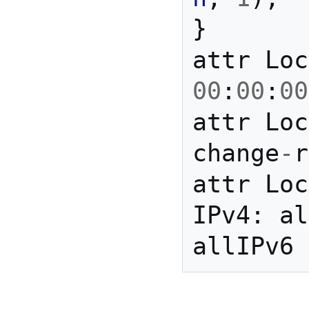
}
attr
Loc
00
:
00
:
00
attr
Loc
change
-
r
attr
Loc
IPv4:
al
allIPv6