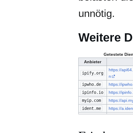
unnötig.
Weitere D
Getestete Dien
Anbieter
https://api64
ipify.org
n
ipwho.de
https://ipwho
ipinfo.io
https://ipinfo.
myip.com
https://api.m
ident.me
https://a.ide