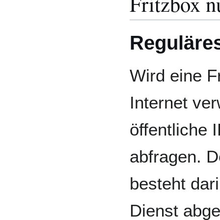
Fritzbox n
Reguläres
Wird eine F
Internet ve
öffentliche
abfragen. D
besteht dar
Dienst abge