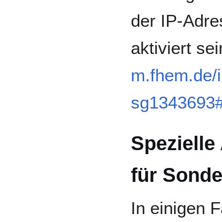
der IP-Adre
aktiviert se
m.fhem.de/
sg1343693
Spezielle
für Sonde
In einigen F