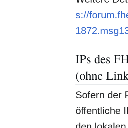
s://forum.f
1872.msg1
IPs des F
(ohne Link
Sofern der 
öffentliche
den lokalen