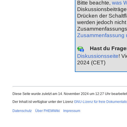
Bitte beachte,
was Wi
Diskussionsbeiträg
Drücken der Schaltf
werden jedoch nicht
Zusammenfassungszei
Zusammenfassung u
Hast du Frage
Diskussionsseite
! V
2024 (CET)
Diese Seite wurde zuletzt am 14. November 2024 um 12:27 Uhr bearbeitet
Der Inhalt ist verfügbar unter der Lizenz
GNU-Lizenz für freie Dokumentati
Datenschutz
Über FHEMWiki
Impressum