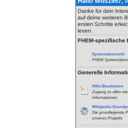
Hallo Wds1957,
w
Danke für dein Inter
auf deine weiteren Be
ersten Schritte erlei
lesen.
FHEM-spezifische 
Systemübersicht
FHEM Systemübers
Generelle Informat
Hilfe:Bearbeiten
Zugang zu allen wic
Informationen.
Wikipedia:Grundpr
Die grundlegende P
unseres Projekts.