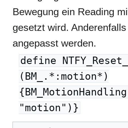
Bewegung ein Reading m
gesetzt wird. Anderenfall
angepasst werden.
define NTFY_Reset
(BM_.*:motion*)
{BM_MotionHandling
"motion")}