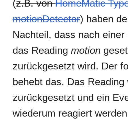
(
z.B. von
HomeMatic Typ
motionDetector
) haben de
Nachteil, dass nach eine
das Reading
motion
geset
zurückgesetzt wird. Der 
behebt das. Das Reading 
zurückgesetzt und ein Eve
wiederum reagiert werden