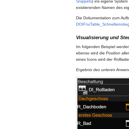
Snippets
) ins eigene Syste
existierenden Namen des ei
Die Dokumentation zum Aufbau
DOIF/uiTable_Schnelleinstie
Visualisierung und St
Im folgenden Beispiel werde
ebenso wird die Position aller
eines Icons wird der Rolllad
Ergebnis des unteren Anwend