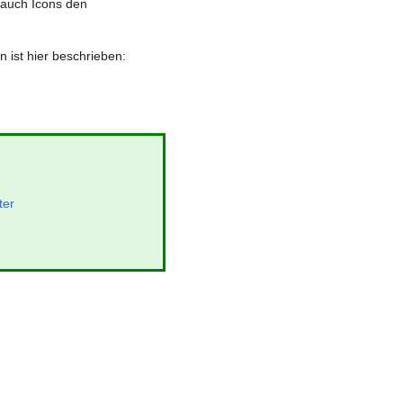
auch Icons den
 ist hier beschrieben:
ter
e