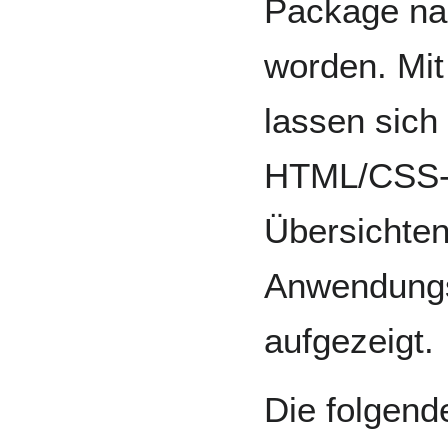
Package nam
worden. Mit
lassen sich 
HTML/CSS-K
Übersichten
Anwendungs
aufgezeigt.
Die folgend