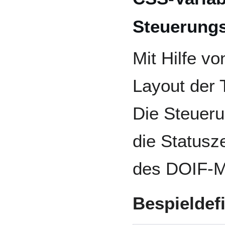
Steuerungs
Mit Hilfe v
Layout der 
Die Steueru
die Statusze
des DOIF-M
Bespieldefi