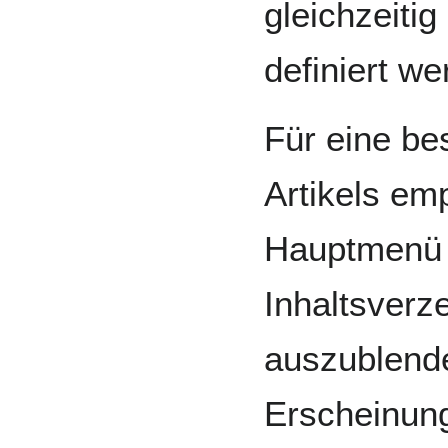
gleichzeiti
definiert we
Für eine be
Artikels emp
Hauptmenü 
Inhaltsverze
auszublend
Erscheinung