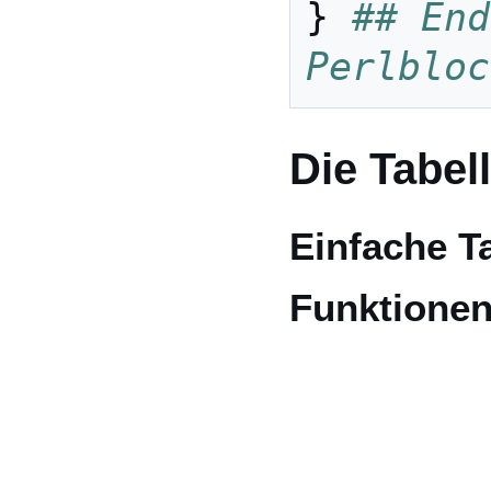
}
## End
Perlbloc
Die Tabel
Einfache T
Funktione