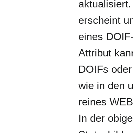
aktualisiert.
erscheint u
eines DOIF-
Attribut ka
DOIFs oder 
wie in den u
reines WEB-
In der obige