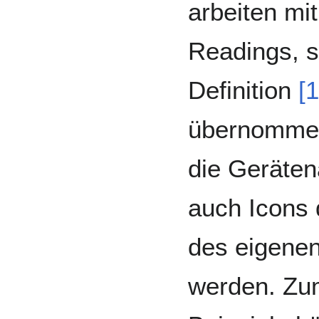
arbeiten mi
Readings, 
Definition
[1
übernomme
die Geräten
auch Icons
des eigene
werden. Zu