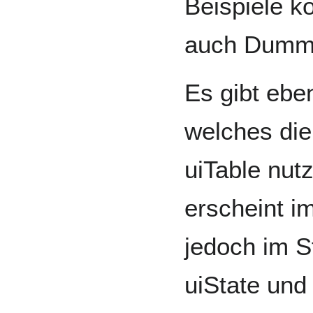
Beispiele k
auch Dummy
Es gibt eben
welches die
uiTable nutz
erscheint i
jedoch im S
uiState und