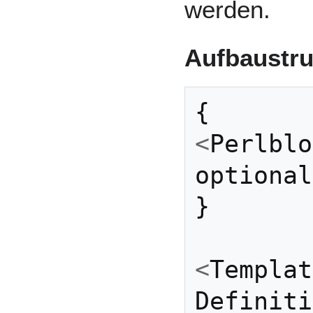
werden.
Aufbaustru
{
<
Perlblo
optional
}
<
Templat
Definiti