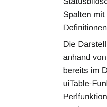
Statusbilds
Spalten mit
Definitione
Die Darstel
anhand von 
bereits im 
uiTable-Fun
Perlfunktio