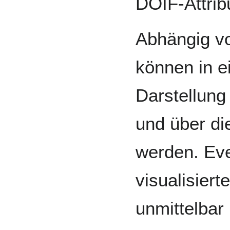
DOIF-Attrib
Abhängig vo
können in e
Darstellung
und über di
werden. Ev
visualisier
unmittelbar