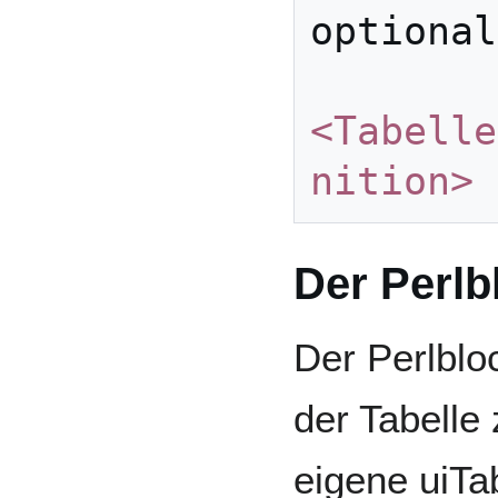
optional
<Tabelle
nition>
Der Perlb
Der Perlblo
der Tabelle
eigene uiTa