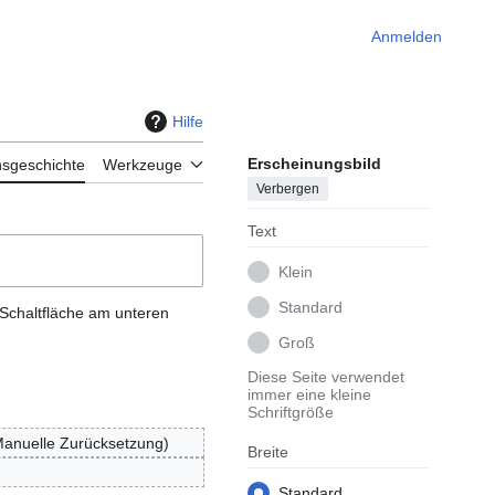
Anmelden
Hilfe
Erscheinungsbild
nsgeschichte
Werkzeuge
Verbergen
Text
Klein
Standard
 Schaltfläche am unteren
Groß
Diese Seite verwendet
immer eine kleine
Schriftgröße
anuelle Zurücksetzung
Breite
Standard