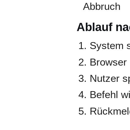
Abbruch
Ablauf n
System s
Browser 
Nutzer s
Befehl wi
Rückmeld