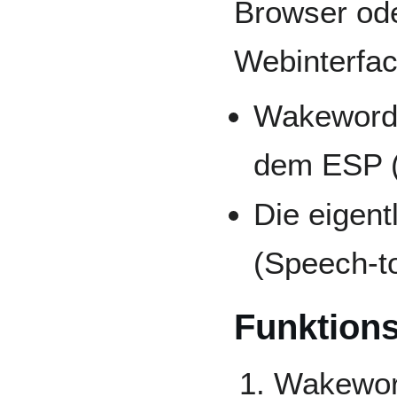
Browser ode
Webinterfac
Wakeword-
dem ESP (
Die eigent
(Speech-to
Funktion
Wakewor