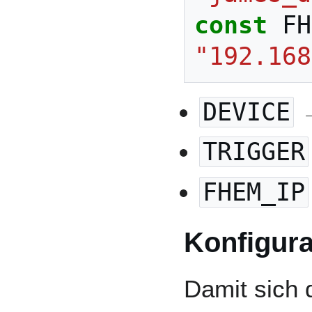
const
FH
"192.168
DEVICE
→
TRIGGER
FHEM_IP
Konfigura
Damit sich