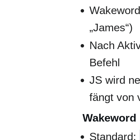
Wakeword 
„James“)
Nach Aktiv
Befehl
JS wird ne
fängt von 
Wakeword
Standard: