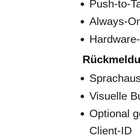
Push-to-Ta
Always-O
Hardware-
Rückmeld
Sprachaus
Visuelle 
Optional 
Client-ID