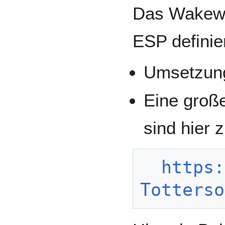
Das Wakewo
ESP definier
Umsetzun
Eine groß
sind hier z
https:
Totterso