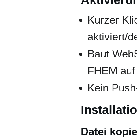
Aktivieru
Kurzer Kli
aktiviert/
Baut WebS
FHEM auf
Kein Push
Installati
Datei kopi