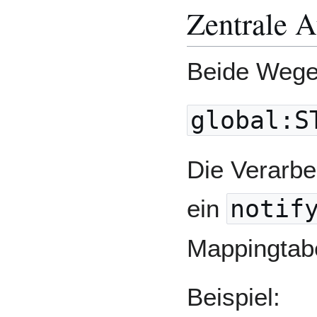
Zentrale 
Beide Wege 
global:S
Die Verarbei
ein
notif
Mappingtabe
Beispiel: