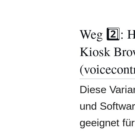
Weg 2️⃣: H
Kiosk Bro
(voicecont
Diese Varia
und Softwar
geeignet für