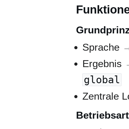
Funktion
Grundprinz
Sprache →
Ergebnis
global
Zentrale L
Betriebsar