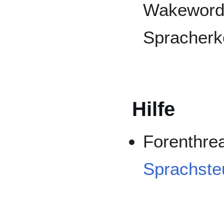
Wakeword
Spracher
Hilfe
Forenthr
Sprachste