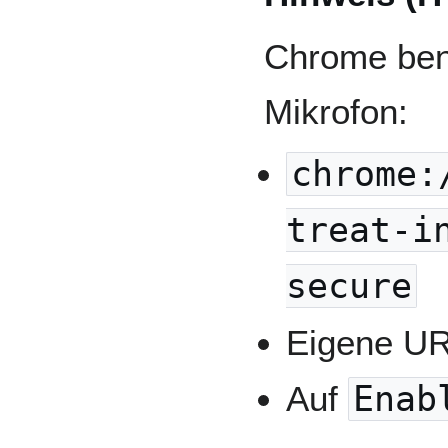
Chrome benö
Mikrofon:
chrome:
treat-i
secure
Eigene UR
Auf
Enab