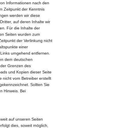
 von Informationen nach den
m Zeitpunkt der Kenntnis
ngen werden wir diese
itter, auf deren Inhalte wir
n. Für die Inhalte der
nkten Seiten wurden zum
eitpunkt der Verlinkung nicht
altspunkte einer
e Links umgehend entfernen.
egen dem deutschen
b der Grenzen des
oads und Kopien dieser Seite
 nicht vom Betreiber erstellt
gekennzeichnet. Sollten Sie
n Hinweis. Bei
weit auf unseren Seiten
olgt dies, soweit möglich,