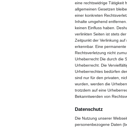
eine rechtswidrige Tätigkeit
allgemeinen Gesetzen bleiben
einer konkreten Rechtsverle
Inhalte umgehend entfernen. 
keinen Einfluss haben. Desh
verlinkten Seiten ist stets d
Zeitpunkt der Verlinkung auf
erkennbar. Eine permanente i
Rechtsverletzung nicht zumu
Urheberrecht Die durch die S
Urheberrecht. Die Vervielfäl
Urheberrechtes bedürfen der 
sind nur für den privaten, ni
wurden, werden die Urheberre
trotzdem auf eine Urheberre
Bekanntwerden von Rechtsver
Datenschutz
Die Nutzung unserer Webseit
personenbezogene Daten (bei