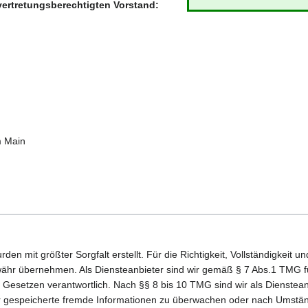
vertretungsberechtigten Vorstand:
m Main
den mit größter Sorgfalt erstellt. Für die Richtigkeit, Vollständigkeit und
ähr übernehmen. Als Diensteanbieter sind wir gemäß § 7 Abs.1 TMG fü
Gesetzen verantwortlich. Nach §§ 8 bis 10 TMG sind wir als Dienstean
der gespeicherte fremde Informationen zu überwachen oder nach Umstän