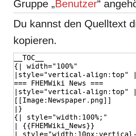
Gruppe „
Benutzer
“ angeh
Du kannst den Quelltext d
kopieren.