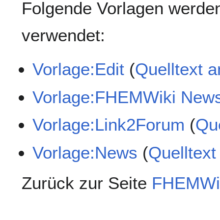
Folgende Vorlagen werden
verwendet:
Vorlage:Edit
(
Quelltext 
Vorlage:FHEMWiki New
Vorlage:Link2Forum
(
Que
Vorlage:News
(
Quelltext
Zurück zur Seite
FHEMWi