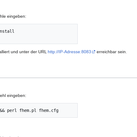
ehle eingeben:
nstall

alliert und unter der URL
http://IP-Adresse:8083
erreichbar sein.
fehl eingeben: