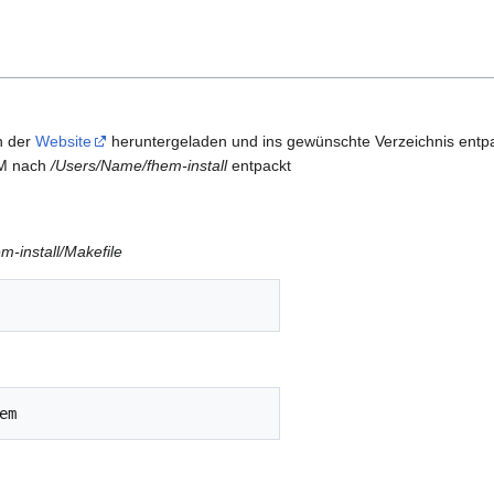
n der
Website
heruntergeladen und ins gewünschte Verzeichnis entpa
EM nach
/Users/Name/fhem-install
entpackt
-install/Makefile
em