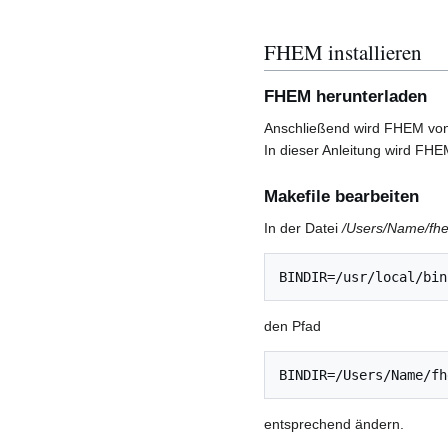
FHEM installieren
FHEM herunterladen
Anschließend wird FHEM vo
In dieser Anleitung wird FH
Makefile bearbeiten
In der Datei
/Users/Name/fhem
BINDIR=/usr/local/bin
den Pfad
BINDIR=/Users/Name/fh
entsprechend ändern.