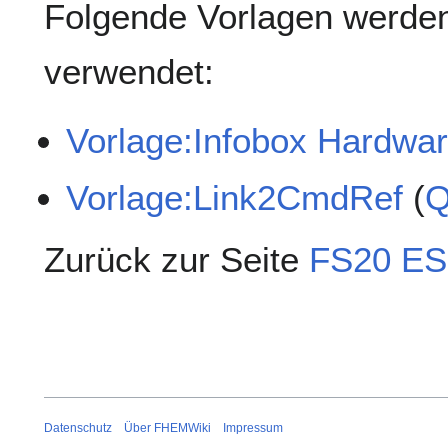
Folgende Vorlagen werden
verwendet:
Vorlage:Infobox Hardwa
Vorlage:Link2CmdRef
(
Q
Zurück zur Seite
FS20 ES
Datenschutz
Über FHEMWiki
Impressum