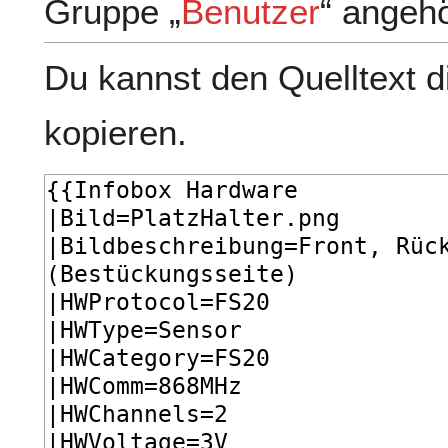
Gruppe „
Benutzer
“ angeh
Du kannst den Quelltext d
kopieren.