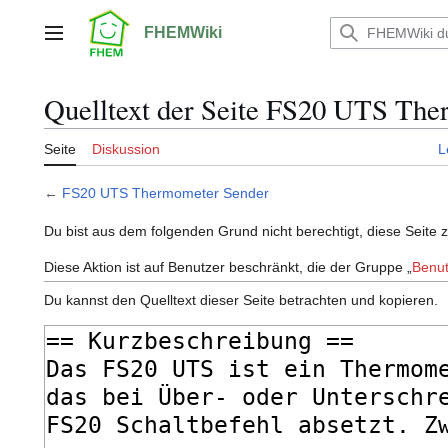
Zum
Inhalt
FHEMWiki
Hauptmenü
springen
Quelltext der Seite FS20 UTS Th
Seite
Diskussion
L
←
FS20 UTS Thermometer Sender
Du bist aus dem folgenden Grund nicht berechtigt, diese Seite 
Diese Aktion ist auf Benutzer beschränkt, die der Gruppe „
Benut
Du kannst den Quelltext dieser Seite betrachten und kopieren.