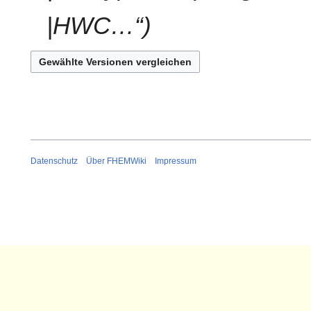
|HWC…“
Datenschutz
Über FHEMWiki
Impressum