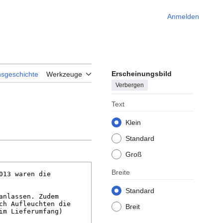
Anmelden
Erscheinungsbild
nsgeschichte
Werkzeuge
Verbergen
Text
Klein
Standard
Groß
Breite
Standard
Breit