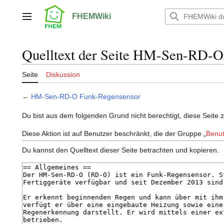
Zum
Inhalt
FHEMWiki
Hauptmenü
springen
Quelltext der Seite HM-Sen-RD-O
Seite
Diskussion
←
HM-Sen-RD-O Funk-Regensensor
Du bist aus dem folgenden Grund nicht berechtigt, diese Seite 
Diese Aktion ist auf Benutzer beschränkt, die der Gruppe „
Benut
Du kannst den Quelltext dieser Seite betrachten und kopieren.