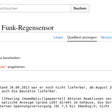
Suchen
 Funk-Regensensor
Lesen
Quelltext anzeigen
Versio
zu bearbeiten:
zer
“ angehören.