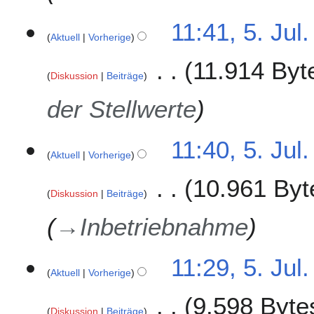
11:41, 5. Jul
Aktuell
Vorherige
11.914 Byt
Diskussion
Beiträge
der Stellwerte
11:40, 5. Jul
Aktuell
Vorherige
10.961 Byt
Diskussion
Beiträge
→
Inbetriebnahme
11:29, 5. Jul
Aktuell
Vorherige
9.598 Byte
Diskussion
Beiträge