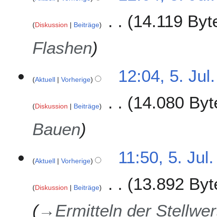
14.119 Byt
Diskussion
Beiträge
Flashen
12:04, 5. Jul
Aktuell
Vorherige
14.080 Byt
Diskussion
Beiträge
Bauen
11:50, 5. Jul
Aktuell
Vorherige
13.892 Byt
Diskussion
Beiträge
→
Ermitteln der Stellwer