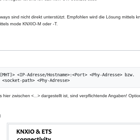
ways sind nicht direkt unterstützt. Empfohlen wird die Lösung mittel
ttels mode KNXIO-M oder -T.
[MHT]> <IP-Adresse/Hostname>:<Port> <Phy-Adresse> bzw.

 hier zwischen <...> dargestellt ist, sind verpflichtende Angaben! Option
l