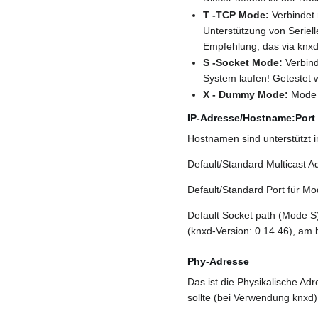
T -TCP Mode:
Verbindet 
Unterstützung von Seriell
Empfehlung, das via knx
S -Socket Mode:
Verbind
System laufen! Getestet w
X - Dummy Mode:
Mode z
IP-Adresse/Hostname:Port
Hostnamen sind unterstützt 
Default/Standard Multicast A
Default/Standard Port für M
Default Socket path (Mode S) 
(knxd-Version: 0.14.46), am 
Phy-Adresse
Das ist die Physikalische Ad
sollte (bei Verwendung knxd)