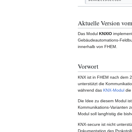
Aktuelle Version vom
Das Modul
KNXIO
implementi
Gebäudeautomations-Feldb
innerhalb von FHEM.
Vorwort
KNX ist in FHEM nach dem 2
unterstützt die Kommunikati
während das
KNX-Modul
die 
Die Idee zu diesem Modul ist:
Kommunikations-Varianten zu
Modul soll langfristig die 
KNX-secure ist nicht unterstü
Dokumentation des Prokotolls