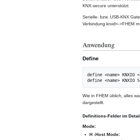
KNX-secure unterstützt.
Serielle- bzw. USB-KNX Gate
Verbindung knxd<->FHEM mi
Anwendung
Define
define <name> KNXIO <
Wie in FHEM üblich, alles was
dargestellt.
Definitions-Felder im Detai
Mode:
H -Host Mode: