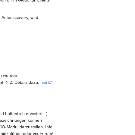
t Autodiscovery, wird
n werden.
nt -> 2. Details dazu:
hier
hoffentlich erweitert...)
Bezeichnungen können
IO-Modul darzustellen. Info
 hinzufügen oder via Forum!