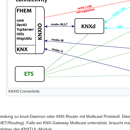
n
KNXIO Connectivity
indung zu knxd-Daemon oder KNX-Router mit Multicast Protokoll. Dies
T/Routing). Falls ein KNX-Gateway Multicast unterstützt, braucht man 
chfolger des KNXTUL-Moduls.