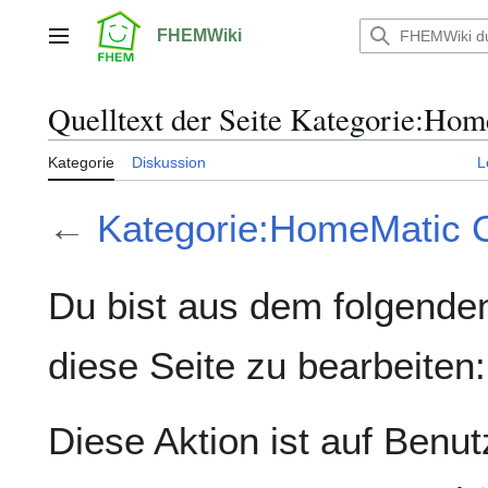
Zum
Inhalt
FHEMWiki
Hauptmenü
springen
Quelltext der Seite Kategorie:H
Kategorie
Diskussion
L
←
Kategorie:HomeMatic
Du bist aus dem folgenden
diese Seite zu bearbeiten:
Diese Aktion ist auf Benut