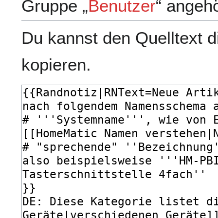
Gruppe „
Benutzer
“ angeh
Du kannst den Quelltext d
kopieren.