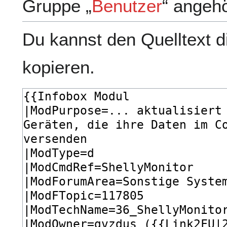
Gruppe „
Benutzer
“ angeh
Du kannst den Quelltext d
kopieren.