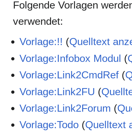
Folgende Vorlagen werden
verwendet:
Vorlage:!!
(
Quelltext anz
Vorlage:Infobox Modul
(
Vorlage:Link2CmdRef
(
Q
Vorlage:Link2FU
(
Quellt
Vorlage:Link2Forum
(
Que
Vorlage:Todo
(
Quelltext