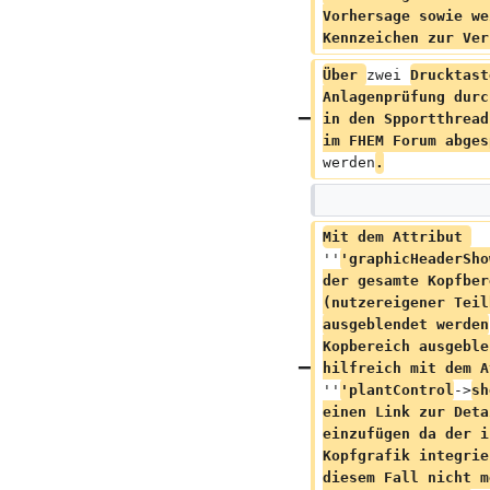
Vorhersage sowie we
Kennzeichen zur Ver
Über 
zwei 
Drucktast
Anlagenprüfung durc
in den Spportthread
im FHEM Forum abges
werden
.
Mit dem Attribut 
''
'graphicHeaderSho
der gesamte Kopfber
(nutzereigener Teil
ausgeblendet werden
Kopbereich ausgeble
hilfreich mit dem A
''
'plantControl
->
sh
einen Link zur Deta
einzufügen da der i
Kopfgrafik integrie
diesem Fall nicht m