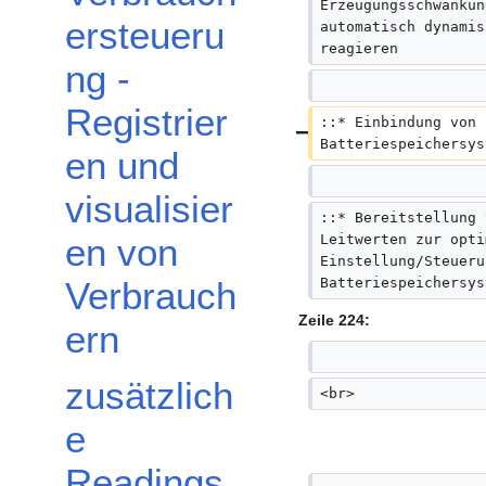
Erzeugungsschwankun
ersteueru
automatisch dynamis
reagieren
ng -
Registrier
::* Einbindung von 
Batteriespeichersys
en und
visualisier
::* Bereitstellung 
Leitwerten zur opti
en von
Einstellung/Steueru
Batteriespeichersys
Verbrauch
Zeile 224:
ern
zusätzlich
<br>
e
Readings