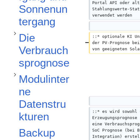
Unterabschnitt Modulinterne Datenstrukturen umschalten
Portal API oder alt
Sonnenun
Stahlungswerte-Stat
verwendet werden
tergang
Die
::* optionale KI Un
der PV-Prognose bei
Verbrauch
von geeigneten Sola
sprognose
Modulinter
ne
Datenstru
::* es wird sowohl 
kturen
Erzeugungsprognose 
eine Verbrauchsprog
Backup
SoC Prognose (bei B
Integration) erstel