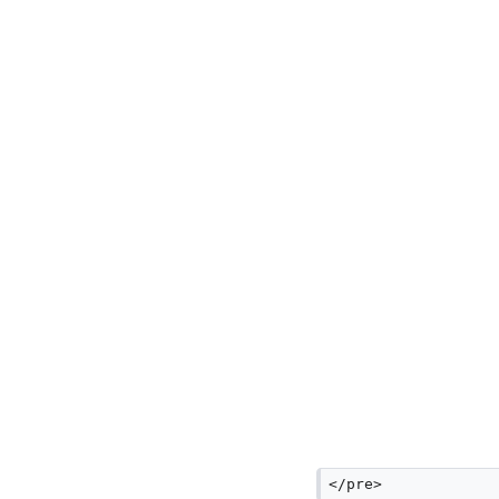
</pre>