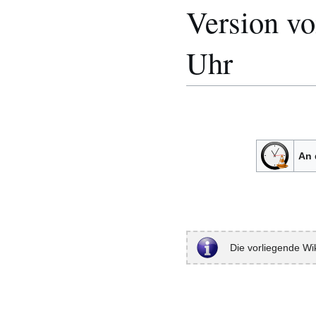
Version vo
Uhr
An 
Die vorliegende Wik