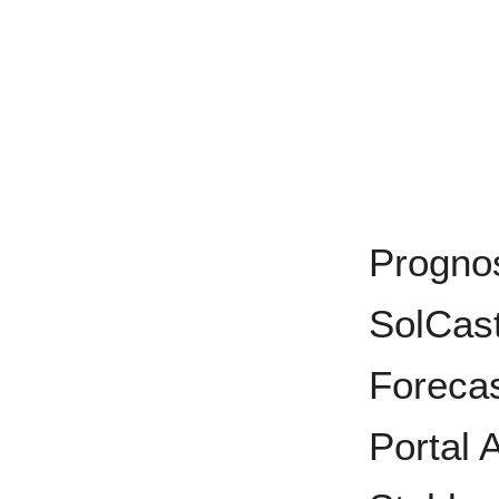
Progno
SolCas
Forecas
Portal 