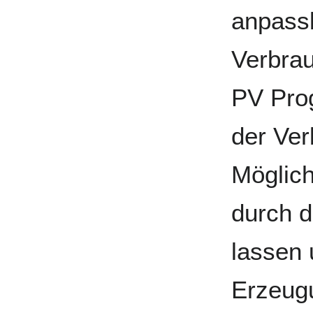
anpass
Verbrau
PV Pro
der Ver
Möglich
durch d
lassen 
Erzeug