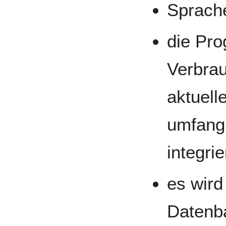
Sprach
die Pro
Verbra
aktuell
umfang
integri
es wird
Datenba