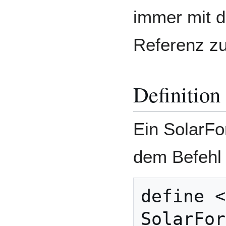
immer mit d
Referenz z
Definition
Ein SolarFo
dem Befehl
define <