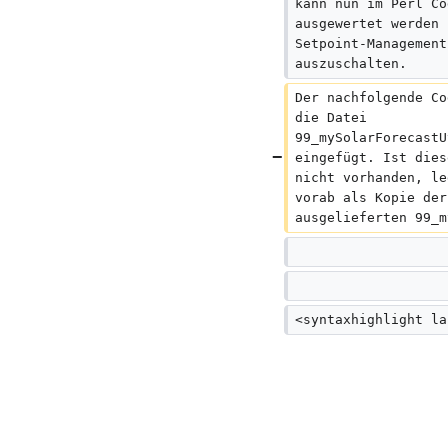
kann nun im Perl Co
ausgewertet werden 
Setpoint-Management
auszuschalten.
Der nachfolgende Co
die Datei 
99_mySolarForecastU
eingefügt. Ist dies
nicht vorhanden, le
vorab als Kopie der
ausgelieferten 99_m
<syntaxhighlight la