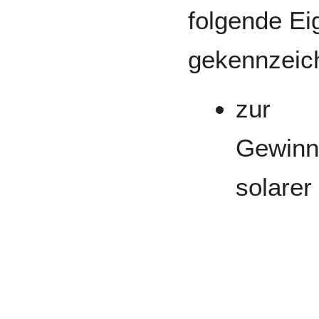
folgende Ei
gekennzeic
zur
Gewinn
solarer