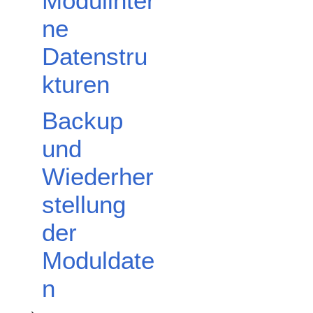
Modulinter
ne
Datenstru
kturen
Unterabschnitt Verbrauchersteuerung - Registrieren und visualisieren von Verbrauchern umschalten
Unterabschnitt Batterieintegration und -steuerung umschalten
Backup
und
Wiederher
stellung
der
Moduldate
n