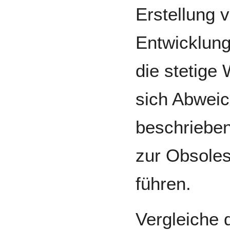
Erstellung 
Entwicklun
die stetige
sich Abwei
beschrieben
zur Obsoles
führen.
Vergleiche 