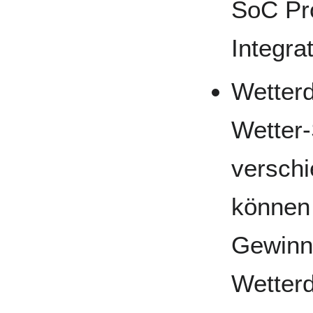
SoC Pro
Integrat
Wetter
Wetter-
verschi
können
Gewinn
Wetterd