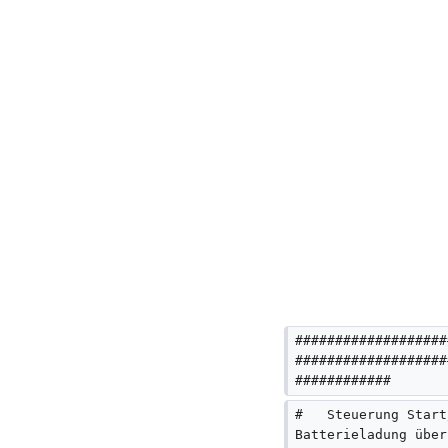
###################
###################
############
#   Steuerung Start
Batterieladung über