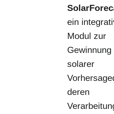
SolarForec
ein integrat
Modul zur
Gewinnung
solarer
Vorhersage
deren
Verarbeitun