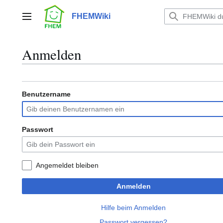
Zum
Inhalt
FHEMWiki
Hauptmenü
springen
Anmelden
Benutzername
Passwort
Angemeldet bleiben
Anmelden
Hilfe beim Anmelden
Passwort vergessen?