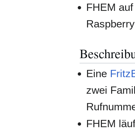
FHEM auf 
Raspberry
Beschreib
Eine
Fritz
zwei Famil
Rufnumme
FHEM läuf