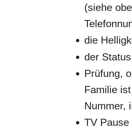
(siehe obe
Telefonnu
die Hellig
der Status
Prüfung, ob
Familie is
Nummer, in
TV Pause 