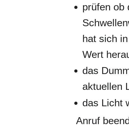
prüfen ob 
Schwellenw
hat sich i
Wert herau
das Dummy
aktuellen 
das Licht 
Anruf beend