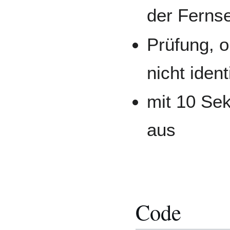
der Fernse
Prüfung, o
nicht iden
mit 10 Se
aus
Code