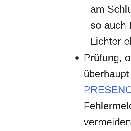
am Schlu
so auch
Lichter 
Prüfung, 
überhaupt 
PRESEN
Fehlermel
vermeiden(