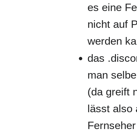
es eine F
nicht auf 
werden ka
das .disco
man selber
(da greift 
lässt also
Fernseher 