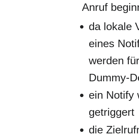
Anruf begin
da lokale 
eines Noti
werden für
Dummy-Dev
ein Notify
getriggert
die Zielru