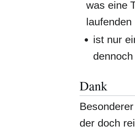
was eine 
laufenden 
ist nur e
dennoch i
Dank
Besonderer
der doch re