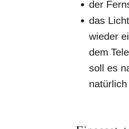
der Fern
das Lich
wieder e
dem Tele
soll es 
natürlich