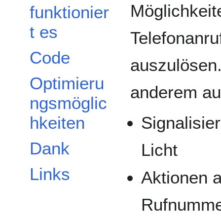
Möglichkeit
funktionier
t es
Telefonanru
Code
auszulösen.
Optimieru
anderem a
ngsmöglic
Signalisie
hkeiten
Dank
Licht
Links
Aktionen 
Rufnummer