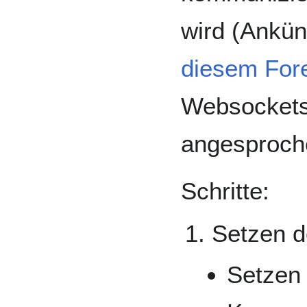
wird (Ankün
diesem For
Websockets 
angesproch
Schritte:
Setzen d
Setzen