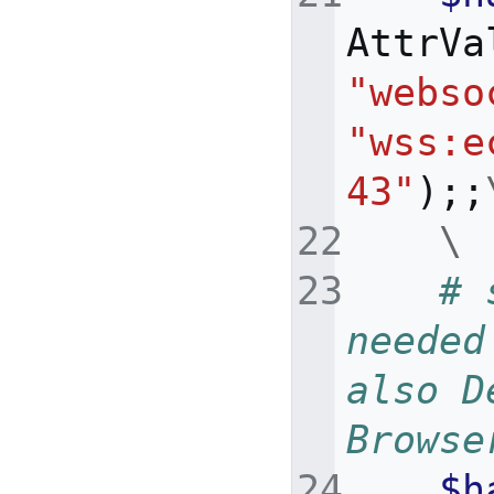
AttrVa
"webso
"wss:e
43"
);;
\
# 
needed
also D
Browse
$h