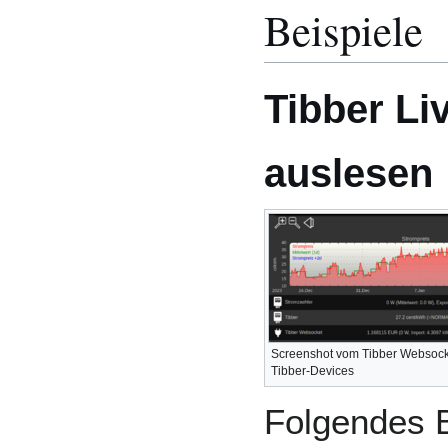
Beispiele
Tibber Li
auslesen
Screenshot vom Tibber Websock
Tibber-Devices
Folgendes Be