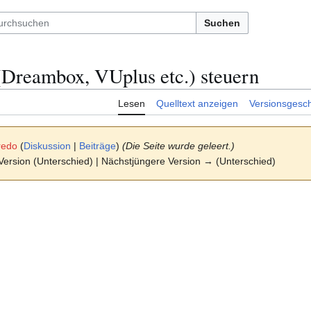
Suchen
Dreambox, VUplus etc.) steuern
Lesen
Quelltext anzeigen
Versionsgesch
redo
(
Diskussion
|
Beiträge
)
(Die Seite wurde geleert.)
 Version (Unterschied) | Nächstjüngere Version → (Unterschied)