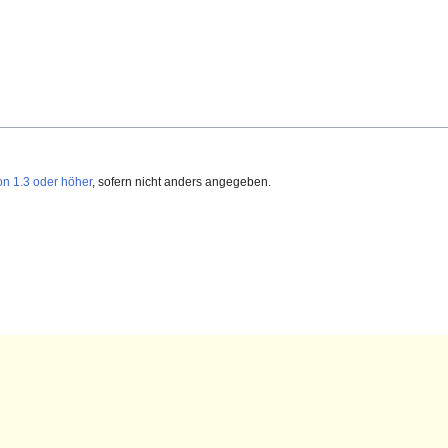
on 1.3 oder höher
, sofern nicht anders angegeben.