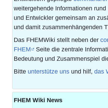
weitergehende Informationen rund
und Entwickler gemeinsam an zus
und damit zusammenhängenden 
Das FHEMWiki stellt neben der
co
FHEM
Seite die zentrale Informa
Bedeutung und Zusammenspiel di
Bitte
unterstütze uns
und hilf,
das 
FHEM Wiki News