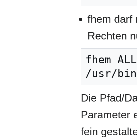
fhem darf 
Rechten n
fhem ALL
/usr/bin
Die Pfad/D
Parameter e
fein gestalt