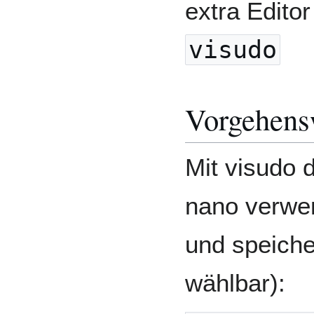
extra Edito
visudo
Vorgehens
Mit visudo 
nano verwen
und speiche
wählbar):