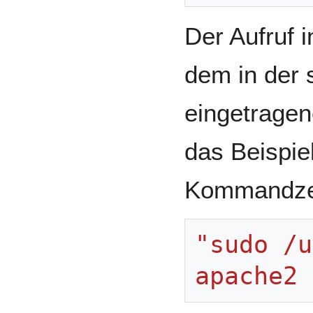
Der Aufruf
dem in der 
eingetrage
das Beispiel
Kommandzei
"sudo /u
apache2 