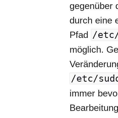
gegenüber 
durch eine 
Pfad
/etc
möglich. Ge
Veränderung
/etc/sud
immer bevor
Bearbeitung