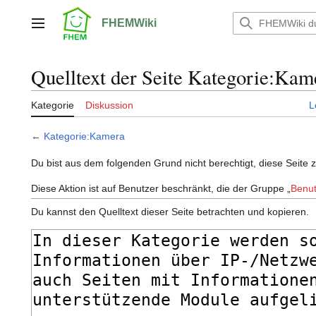
Zum
Inhalt
FHEMWiki
Hauptmenü
springen
Quelltext der Seite Kategorie:Kam
Kategorie
Diskussion
L
←
Kategorie:Kamera
Du bist aus dem folgenden Grund nicht berechtigt, diese Seite 
Diese Aktion ist auf Benutzer beschränkt, die der Gruppe „
Benut
Du kannst den Quelltext dieser Seite betrachten und kopieren.