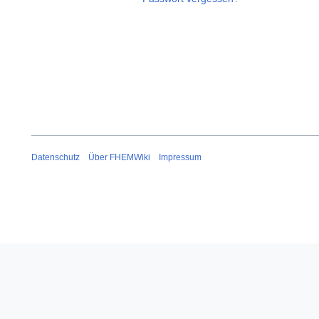
Datenschutz
Über FHEMWiki
Impressum