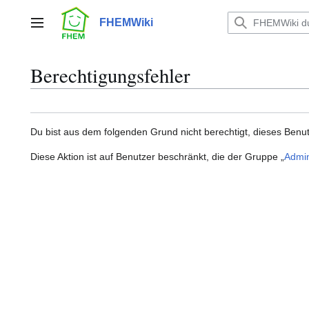
Zum
Inhalt
FHEMWiki
Hauptmenü
springen
Berechtigungsfehler
Du bist aus dem folgenden Grund nicht berechtigt, dieses Benut
Diese Aktion ist auf Benutzer beschränkt, die der Gruppe „
Admin