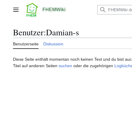
Zum
Inhalt
FHEMWiki
Hauptmenü
springen
Benutzer
:
Damian-s
Benutzerseite
Diskussion
Diese Seite enthält momentan noch keinen Text und du bist auch 
Titel auf anderen Seiten
suchen
oder die zugehörigen
Logbüche