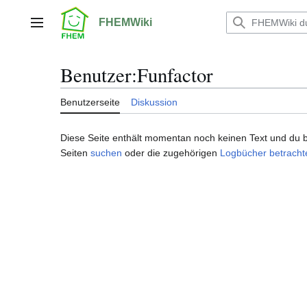
Zum
Inhalt
FHEMWiki
Hauptmenü
springen
Benutzer
:
Funfactor
Benutzerseite
Diskussion
Diese Seite enthält momentan noch keinen Text und du bis
Seiten
suchen
oder die zugehörigen
Logbücher betracht