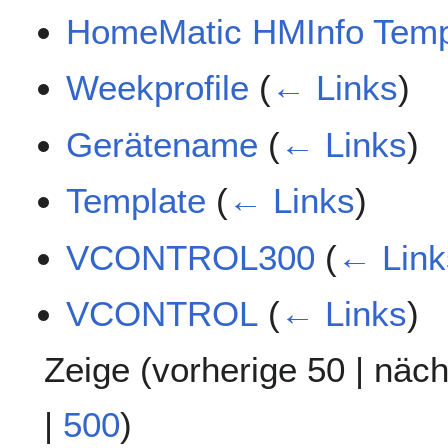
HomeMatic HMInfo Temp
Weekprofile
(
← Links
)
Gerätename
(
← Links
)
Template
(
← Links
)
VCONTROL300
(
← Link
VCONTROL
(
← Links
)
Zeige (
vorherige 50
|
näch
|
500
)