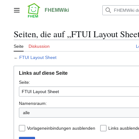
Zum
Inhalt
FHEMWiki
Hauptmenü
springen
Seiten, die auf „FTUI Layout Sheet
Seite
Diskussion
L
←
FTUI Layout Sheet
Links auf diese Seite
Seite:
Namensraum:
alle
Vorlageneinbindungen ausblenden
Links ausblend