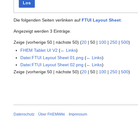
Los
Die folgenden Seiten verlinken auf
FTUI Layout Sheet
:
Angezeigt werden 3 Einträge.
Zeige (
vorherige 50
|
nächste 50
) (
20
|
50
|
100
|
250
|
500
)
FHEM Tablet UI V2
(
← Links
)
Datei:FTUI Layout Sheet 01.png
(
← Links
)
Datei:FTUI Layout Sheet 02.png
(
← Links
)
Zeige (
vorherige 50
|
nächste 50
) (
20
|
50
|
100
|
250
|
500
)
Datenschutz
Über FHEMWiki
Impressum