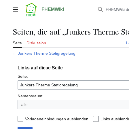
Zum
Inhalt
FHEMWiki
Hauptmenü
springen
Seiten, die auf „Junkers Therme St
Seite
Diskussion
L
←
Junkers Therme Stetigregelung
Links auf diese Seite
Seite:
Namensraum:
alle
Vorlageneinbindungen ausblenden
Links ausblend