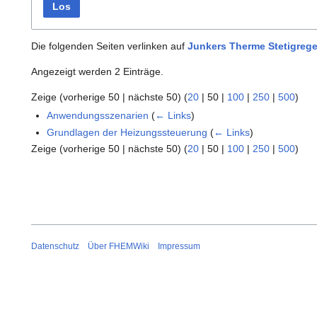
Los
Die folgenden Seiten verlinken auf
Junkers Therme Stetigreg
Angezeigt werden 2 Einträge.
Zeige (
vorherige 50
|
nächste 50
) (
20
|
50
|
100
|
250
|
500
)
Anwendungsszenarien
(
← Links
)
Grundlagen der Heizungssteuerung
(
← Links
)
Zeige (
vorherige 50
|
nächste 50
) (
20
|
50
|
100
|
250
|
500
)
Datenschutz
Über FHEMWiki
Impressum