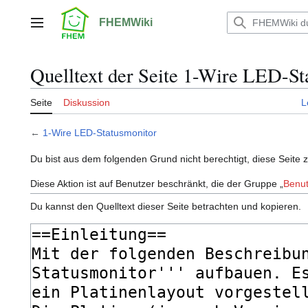
Zum
Inhalt
FHEMWiki
Hauptmenü
springen
Quelltext der Seite 1-Wire LED-St
Seite
Diskussion
L
←
1-Wire LED-Statusmonitor
Du bist aus dem folgenden Grund nicht berechtigt, diese Seite 
Diese Aktion ist auf Benutzer beschränkt, die der Gruppe „
Benut
Du kannst den Quelltext dieser Seite betrachten und kopieren.