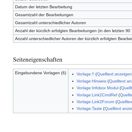
Datum der letzten Bearbeitung
Gesamtzahl der Bearbeitungen
Gesamtzahl unterschiedlicher Autoren
Anzahl der kürzlich erfolgten Bearbeitungen (in den letzten 90
Anzahl unterschiedlicher Autoren der kürzlich erfolgten Bearbe
Seiteneigenschaften
Eingebundene Vorlagen (6)
Vorlage:!!
(
Quelltext anzeigen
Vorlage:Hinweis
(
Quelltext a
Vorlage:Infobox Modul
(
Quell
Vorlage:Link2CmdRef
(
Quellt
Vorlage:Link2Forum
(
Quellte
Vorlage:Taste
(
Quelltext anze