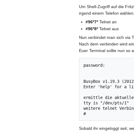
Um Shell-Zugriff auf die Fr
irgend einem Telefon wählen,
#96*7*
Telnet an
#96*8*
Telnet aus
Nun verbindet man sich via T
Nach dem verbinden wird ein 
Euer Terminal sollte nun so 
password:

BusyBox v1.19.3 (2012
Enter 'help' for a li
ermittle die aktuelle
tty is "/dev/pts/1"

weitere telnet Verbin
Sobald ihr eingeloggt seit, w