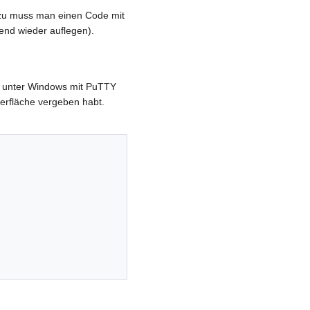
Dazu muss man einen Code mit
end wieder auflegen).
er unter Windows mit PuTTY
berfläche vergeben habt.