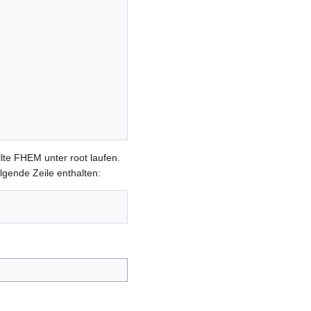
lte FHEM unter root laufen.
lgende Zeile enthalten: