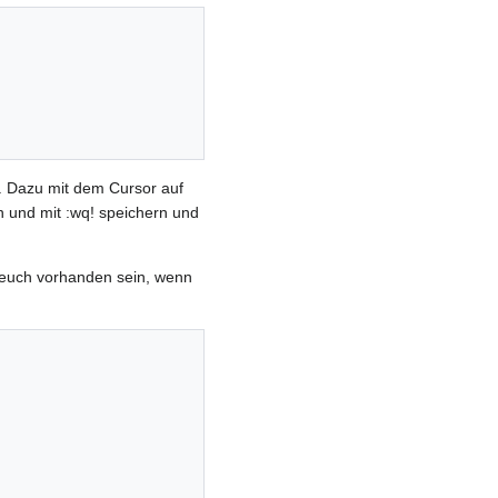
i. Dazu mit dem Cursor auf
n und mit :wq! speichern und
ei euch vorhanden sein, wenn