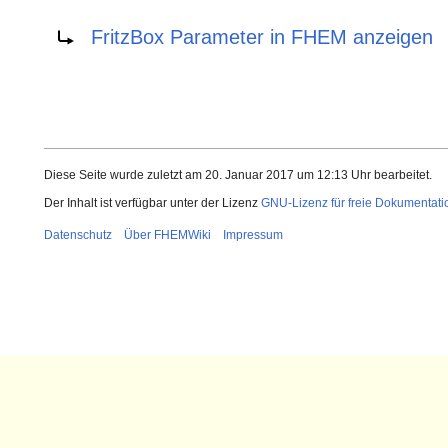
Weiterleitung nach:
FritzBox Parameter in FHEM anzeigen
Diese Seite wurde zuletzt am 20. Januar 2017 um 12:13 Uhr bearbeitet.
Der Inhalt ist verfügbar unter der Lizenz
GNU-Lizenz für freie Dokumentati
Datenschutz
Über FHEMWiki
Impressum