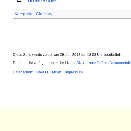
Timehandler
Kategorie
:
Glossary
Diese Seite wurde zuletzt am 29. Juli 2018 um 18:08 Uhr bearbeitet.
Der Inhalt ist verfügbar unter der Lizenz
GNU-Lizenz für freie Dokumentati
Datenschutz
Über FHEMWiki
Impressum