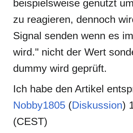
beispielsweise genutzt u
zu reagieren, dennoch wir
Signal senden wenn es im
wird." nicht der Wert sond
dummy wird geprüft.
Ich habe den Artikel ents
Nobby1805
(
Diskussion
) 
(CEST)