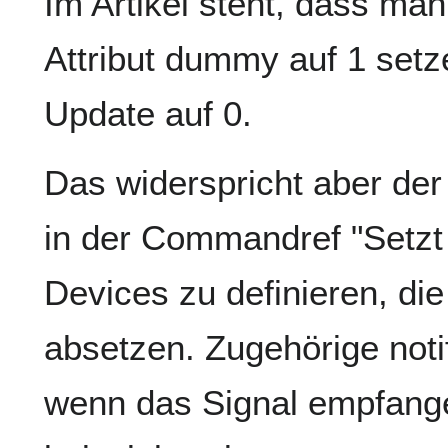
Im Artikel steht, dass ma
Attribut dummy auf 1 setz
Update auf 0.
Das widerspricht aber d
in der Commandref "Setzt
Devices zu definieren, di
absetzen. Zugehörige not
wenn das Signal empfange