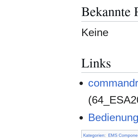
Bekannte 
Keine
Links
commandr
(64_ESA2
Bedienung
Kategorien
:
EMS Compone