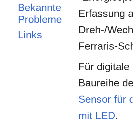
Bekannte
Erfassung 
Probleme
Dreh-/Wech
Links
Ferraris-Sc
Für digitale
Baureihe d
Sensor für 
mit LED
.