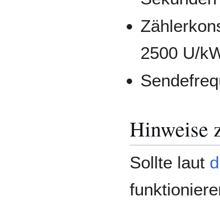
Zählerkons
2500 U/k
Sendefreq
Hinweise 
Sollte laut
d
funktioniere