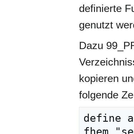
definierte F
genutzt wer
Dazu 99_PR
Verzeichnis
kopieren un
folgende Ze
define a
fhem "se