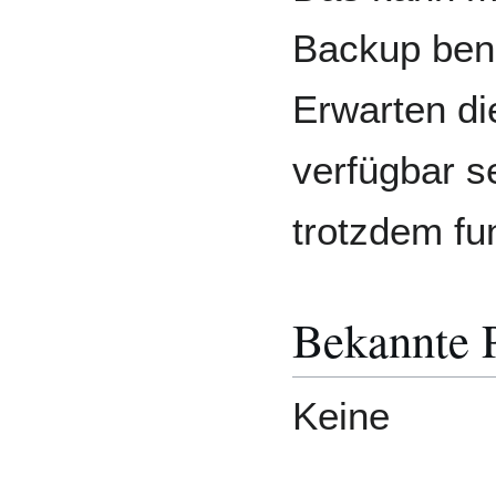
Backup benu
Erwarten di
verfügbar s
trotzdem fun
Bekannte 
Keine