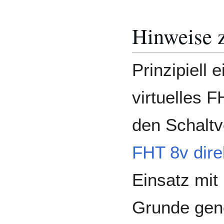
Hinweise 
Prinzipiell 
virtuelles 
den Schaltv
FHT 8v dire
Einsatz mi
Grunde gen