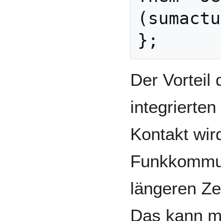
(sumactu
Der Vorteil
integrierten
Kontakt wird
Funkkommun
längeren Ze
Das kann m