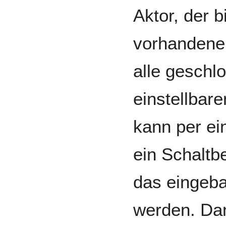
Aktor, der 
vorhanden
alle geschl
einstellbar
kann per e
ein Schaltb
das eingeba
werden. Dami