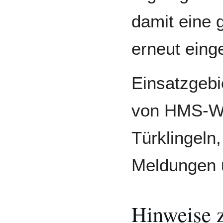
damit eine 
erneut eing
Einsatzgebi
von HMS-W
Türklingeln
Meldungen 
Hinweise 