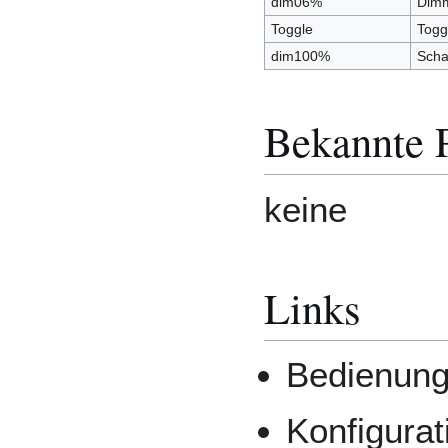
dim06%
Dimm
Toggle
Togg
dim100%
Schal
Bekannte 
keine
Links
Bedienung
Konfigura