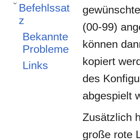
Befehlssat
gewünschte 
Unterabschnitt Befehlssatz umschalten
z
(00-99) ang
Bekannte
können dan
Probleme
kopiert werd
Links
des Konfigu
abgespielt 
Zusätzlich 
große rote 