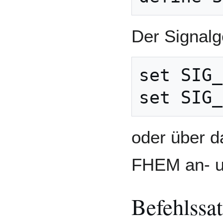
Der Signalg
set SIG_
oder über d
FHEM an- u
Befehlssa