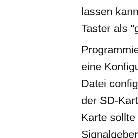
lassen kann
Taster als "
Programmier
eine Konfig
Datei config
der SD-Kart
Karte sollt
Signalgeber