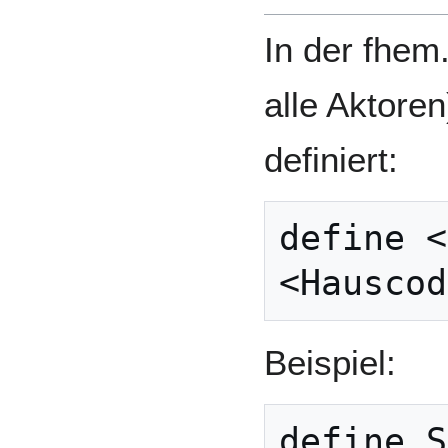
In der fhem
alle Aktore
definiert:
define <
Beispiel: