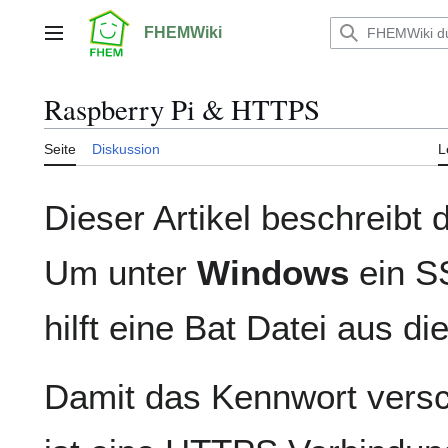
Zum
Inhalt
FHEMWiki
Hauptmenü
springen
Raspberry Pi & HTTPS
Seite
Diskussion
L
Dieser Artikel beschreibt
Um unter
Windows
ein SS
hilft eine Bat Datei aus d
Damit das Kennwort versch