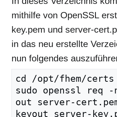
In dieses Verzeichnis ko
mithilfe von OpenSSL erst
key.pem und server-cert
in das neu erstellte Verzei
nun folgendes auszuführe
cd /opt/fhem/certs

sudo openssl req -
out server-cert.pe