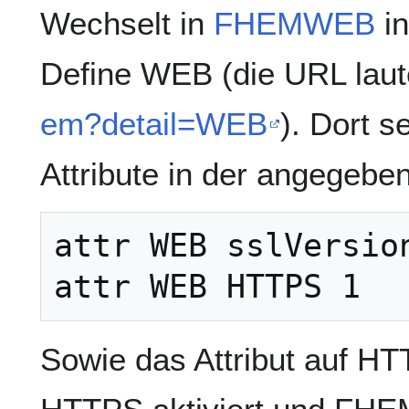
Wechselt in
FHEMWEB
in
Define WEB (die URL laut
em?detail=WEB
). Dort s
Attribute in der angegebe
attr WEB sslVersion
Sowie das Attribut auf HT