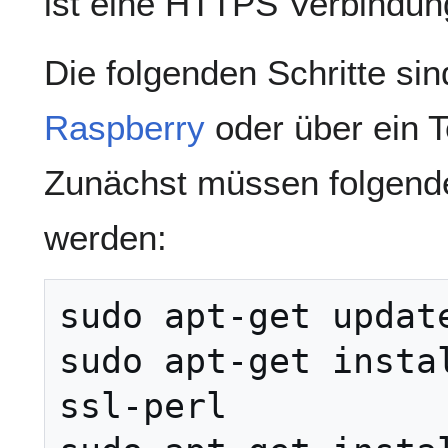
ist eine HTTPS Verbindung
Die folgenden Schritte sin
Raspberry
oder über ein T
Zunächst müssen folgende 
werden:
sudo apt-get update
sudo apt-get insta
ssl-perl
