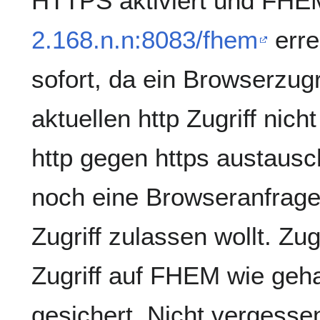
HTTPS aktiviert und FHE
2.168.n.n:8083/fhem
erre
sofort, da ein Browserzug
aktuellen http Zugriff nich
http gegen https austaus
noch eine Browseranfrage,
Zugriff zulassen wollt. Zug
Zugriff auf FHEM wie geha
gesichert. Nicht vergessen