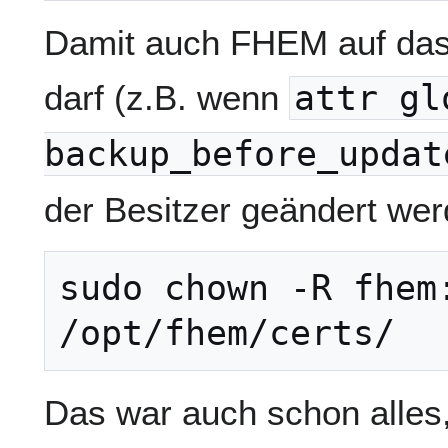
Damit auch FHEM auf das 
darf (z.B. wenn
attr gl
backup_before_updat
der Besitzer geändert wer
sudo chown -R fhem:
Das war auch schon alle