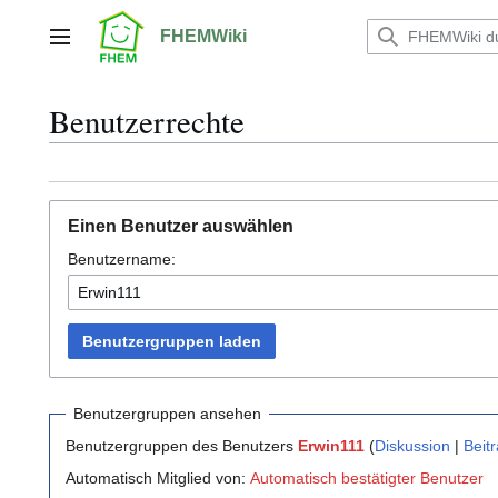
Zum
Inhalt
FHEMWiki
Hauptmenü
springen
Benutzerrechte
Einen Benutzer auswählen
Benutzername:
Benutzergruppen laden
Benutzergruppen ansehen
Benutzergruppen des Benutzers
Erwin111
(
Diskussion
|
Beit
Automatisch Mitglied von:
Automatisch bestätigter Benutzer