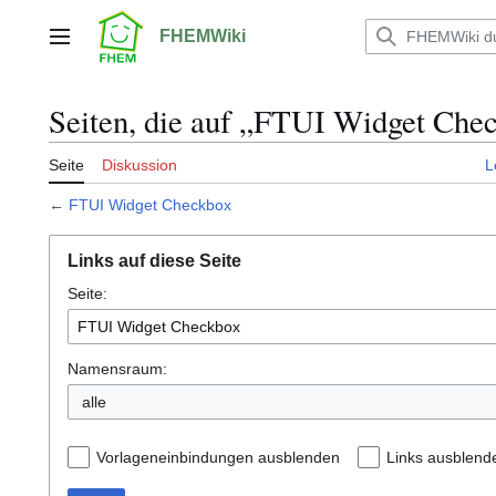
Zum
Inhalt
FHEMWiki
Hauptmenü
springen
Seiten, die auf „FTUI Widget Chec
Seite
Diskussion
L
←
FTUI Widget Checkbox
Links auf diese Seite
Seite:
Namensraum:
alle
Vorlageneinbindungen ausblenden
Links ausblend