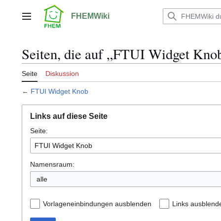
Zum
Inhalt
FHEMWiki
Hauptmenü
springen
Seiten, die auf „FTUI Widget Knob
Seite
Diskussion
←
FTUI Widget Knob
Links auf diese Seite
Seite:
Namensraum:
alle
Vorlageneinbindungen ausblenden
Links ausblend