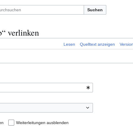
Suchen
“ verlinken
Lesen
Quelltext anzeigen
Versio
en
Weiterleitungen ausblenden