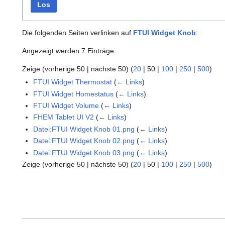
Los
Die folgenden Seiten verlinken auf
FTUI Widget Knob
:
Angezeigt werden 7 Einträge.
Zeige (
vorherige 50
|
nächste 50
) (
20
|
50
|
100
|
250
|
500
)
FTUI Widget Thermostat
(
← Links
)
FTUI Widget Homestatus
(
← Links
)
FTUI Widget Volume
(
← Links
)
FHEM Tablet UI V2
(
← Links
)
Datei:FTUI Widget Knob 01.png
(
← Links
)
Datei:FTUI Widget Knob 02.png
(
← Links
)
Datei:FTUI Widget Knob 03.png
(
← Links
)
Zeige (
vorherige 50
|
nächste 50
) (
20
|
50
|
100
|
250
|
500
)