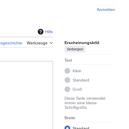
Anmelden
Hilfe
Erscheinungsbild
nsgeschichte
Werkzeuge
Verbergen
Text
Klein
Standard
Groß
Diese Seite verwendet
immer eine kleine
Schriftgröße
Breite
Standard