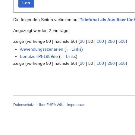
Los
Die folgenden Seiten verlinken auf
Telefonat als Auslöser für
Angezeigt werden 2 Einträge.
Zeige (
vorherige 50
|
nächste 50
) (
20
|
50
|
100
|
250
|
500
)
Anwendungsszenarien
(
← Links
)
Benutzer:Ph1959de
(
← Links
)
Zeige (
vorherige 50
|
nächste 50
) (
20
|
50
|
100
|
250
|
500
)
Datenschutz
Über FHEMWiki
Impressum