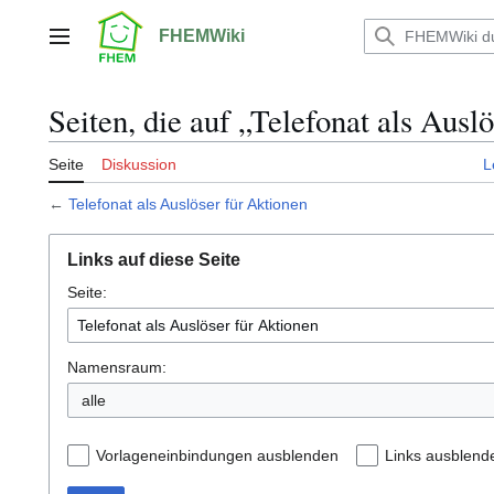
Zum
Inhalt
FHEMWiki
Hauptmenü
springen
Seiten, die auf „Telefonat als Ausl
Seite
Diskussion
L
←
Telefonat als Auslöser für Aktionen
Links auf diese Seite
Seite:
Namensraum:
alle
Vorlageneinbindungen ausblenden
Links ausblend