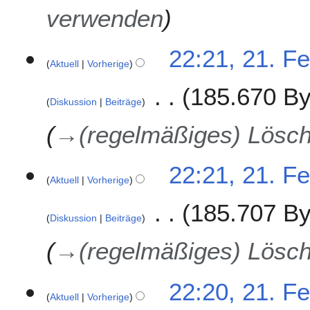
verwenden
22:21, 21. F
Aktuell
Vorherige
185.670 By
Diskussion
Beiträge
→
(regelmäßiges) Lösc
22:21, 21. F
Aktuell
Vorherige
185.707 By
Diskussion
Beiträge
→
(regelmäßiges) Lösc
22:20, 21. F
Aktuell
Vorherige