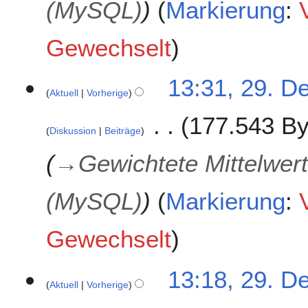
(MySQL)
Markierung
:
Gewechselt
13:31, 29. D
Aktuell
Vorherige
177.543 By
Diskussion
Beiträge
→
Gewichtete Mittelwert
(MySQL)
Markierung
:
Gewechselt
13:18, 29. D
Aktuell
Vorherige