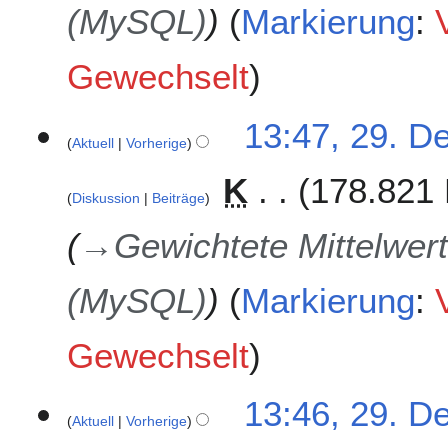
(MySQL)
Markierung
:
Gewechselt
13:47, 29. D
Aktuell
Vorherige
K
178.821 
Diskussion
Beiträge
→
Gewichtete Mittelwert
(MySQL)
Markierung
:
Gewechselt
13:46, 29. D
Aktuell
Vorherige