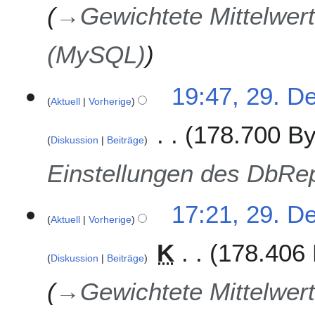
→
Gewichtete Mittelwert
(MySQL)
19:47, 29. D
Aktuell
Vorherige
178.700 By
Diskussion
Beiträge
Einstellungen des DbRep
17:21, 29. D
Aktuell
Vorherige
K
178.406 
Diskussion
Beiträge
→
Gewichtete Mittelwert