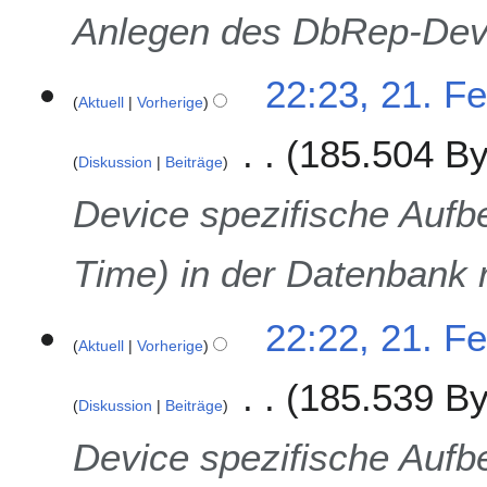
Anlegen des DbRep-Dev
22:23, 21. F
Aktuell
Vorherige
185.504 By
Diskussion
Beiträge
Device spezifische Aufb
Time) in der Datenbank r
22:22, 21. F
Aktuell
Vorherige
185.539 By
Diskussion
Beiträge
Device spezifische Aufb