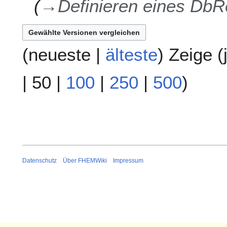
→
Definieren eines Db
(
neueste
|
älteste
) Zeige (
|
50
|
100
|
250
|
500
)
Datenschutz
Über FHEMWiki
Impressum