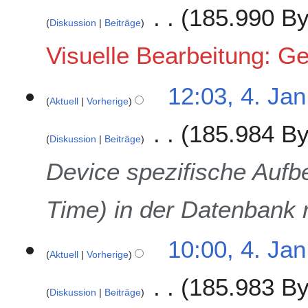
.
185.990 By
F
Diskussion
Beiträge
e
K
b
Visuelle Bearbeitung: G
e
r
i
u
4
12:03, 4. Jan
n
a
Aktuell
Vorherige
.
e
r
J
B
2
185.984 By
a
e
0
Diskussion
Beiträge
n
a
2
u
Device spezifische Aufb
r
4
a
b
r
e
Time) in der Datenbank r
2
i
0
t
2
u
10:00, 4. Jan
4
Aktuell
Vorherige
n
g
185.983 By
s
Diskussion
Beiträge
z