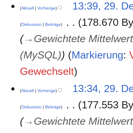
13:39, 29. D
Aktuell
Vorherige
178.670 By
Diskussion
Beiträge
→
Gewichtete Mittelwert
(MySQL)
Markierung
:
Gewechselt
13:34, 29. D
Aktuell
Vorherige
177.553 By
Diskussion
Beiträge
→
Gewichtete Mittelwert