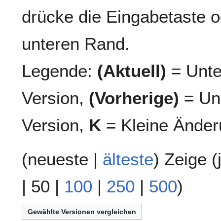
drücke die Eingabetaste o
unteren Rand.
Legende:
(Aktuell)
= Unte
Version,
(Vorherige)
= Unt
Version,
K
= Kleine Änder
(
neueste
|
älteste
) Zeige (
|
50
|
100
|
250
|
500
)