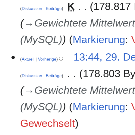
K
178.817 
Diskussion
Beiträge
→
Gewichtete Mittelwert
(MySQL)
Markierung
:
13:44, 29. D
Aktuell
Vorherige
178.803 By
Diskussion
Beiträge
→
Gewichtete Mittelwert
(MySQL)
Markierung
:
Gewechselt