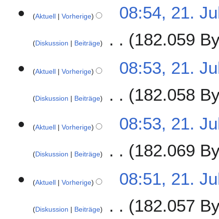
08:54, 21. Ju
0
Aktuell
Vorherige
2
3
182.059 By
Diskussion
Beiträge
08:53, 21. Ju
Aktuell
Vorherige
182.058 By
Diskussion
Beiträge
08:53, 21. Ju
Aktuell
Vorherige
182.069 By
Diskussion
Beiträge
08:51, 21. Ju
Aktuell
Vorherige
182.057 By
Diskussion
Beiträge