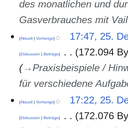
des monatlichen und dur
Gasverbrauches mit Vai
17:47, 25. D
Aktuell
Vorherige
172.094 By
Diskussion
Beiträge
→
Praxisbeispiele / Hi
für verschiedene Aufga
17:22, 25. D
Aktuell
Vorherige
172.076 By
Diskussion
Beiträge