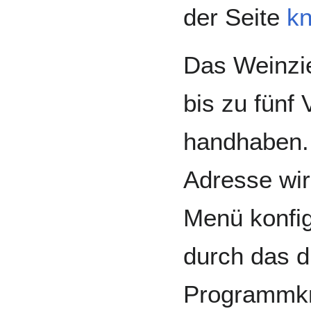
der Seite
k
Das Weinzie
bis zu fünf 
handhaben. 
Adresse wi
Menü konfig
durch das 
Programmkn