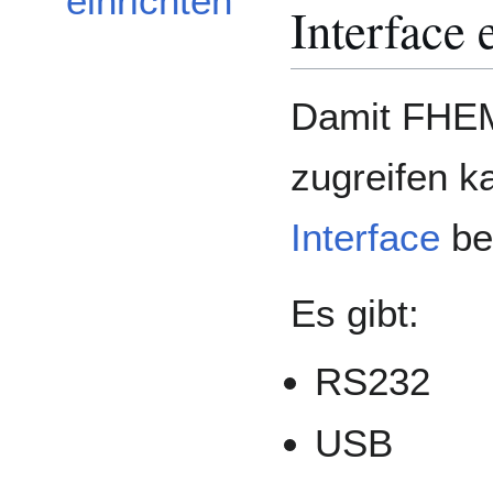
einrichten
Interface 
Damit FHEM
zugreifen k
Interface
ben
Es gibt:
RS232
USB