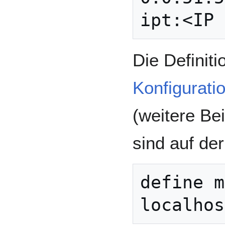
Die Definit
Konfigurati
(weitere Bei
sind auf de
define m